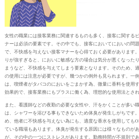
女性の職業には接客業務に関連するものも多く、接客に関する
ナーは必須の要素です。その中でも、接客においてにおいの問
で、不快感を与えない接客マナーを心得ておく必要があります
りが強すぎると、においに敏感な方の場合は気分が悪くなった
まうなど、不快感を与えてしまう要素となります。そのため、
の使用には注意が必要ですが、幾つかの例外も見られます。一
は、喫煙者がタバコのにおいをごまかす為、微量に香料を使用
効果的で、接客業務にもプラスに働く為、理想的な使用法とさ
また、看護師などの夜勤の必要な女性や、汗をかくことが多い
は、シャワーを浴びる事もできないため体臭が発生しがちです
め、他者に不快感を与えない為にも、適度な香水を使用してもO
ている職場もあります。体臭が発生する原因には様々なものが
が、その中の一つにストレスがあります。勤務時間が不規則で