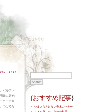
0TH, 2015
、パルファ
{
}
おすすめ記事
明確に定め
ーカーに直
、つけるな
いまさらきけない香水のマナー
スメハラしないための対策