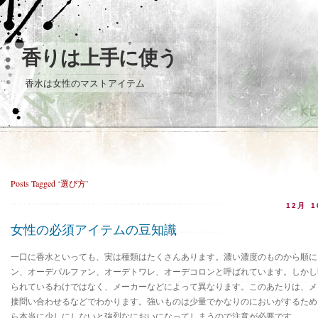
香りは上手に使う
香水は女性のマストアイテム
Posts Tagged ‘選び方’
12月 1
女性の必須アイテムの豆知識
一口に香水といっても、実は種類はたくさんあります。濃い濃度のものから順に
ン、オーデパルファン、オーデトワレ、オーデコロンと呼ばれています。しかし
られているわけではなく、メーカーなどによって異なります。このあたりは、メ
接問い合わせるなどでわかります。強いものは少量でかなりのにおいがするため
ら本当に少しにしないと強烈なにおいになってしまうので注意が必要です。