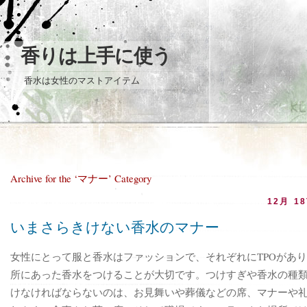
香りは上手に使う
香水は女性のマストアイテム
Archive for the ‘マナー’ Category
12月 18
いまさらきけない香水のマナー
女性にとって服と香水はファッションで、それぞれにTPOがあ
所にあった香水をつけることが大切です。つけすぎや香水の種
けなければならないのは、お見舞いや葬儀などの席、マナーや